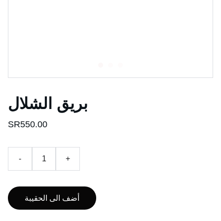
بريق الشلال
SR550.00
-
+
أضف الى الحقيبة