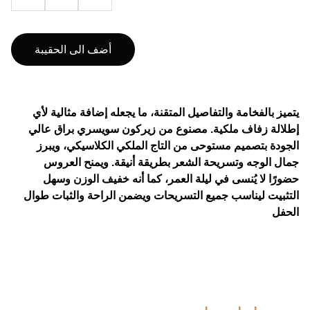
أضف الى الحقيبة
يتميز بالفخامة والتفاصيل المتقنة، ما يجعله إضافة مثالية لأي
إطلالة زفاف ملكية. مصنوع من زيركون سويسري براق عالي
الجودة بتصميم مستوحى من التاج الملكي الكلاسيكي، ويبرز
جمال الوجه وتسريحة الشعر بطريقة أنيقة. ويمنح العروس
حضورًا لا يُنسى في ليلة العمر، كما أنه خفيف الوزن وسهل
التثبيت ليناسب جميع التسريحات ويضمن الراحة والثبات طوال
الحفل