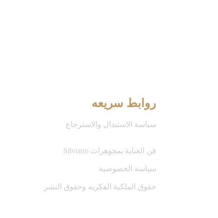
روابط سريعه
سياسة الاستبدال والاسترجاع
فن العناية بمجوهرات Silviano 
سياسة الخصوصية 
حقوق الملكية الفكريه وحقوق النشر
نجمات تألقن بلمسة من سلفيانو