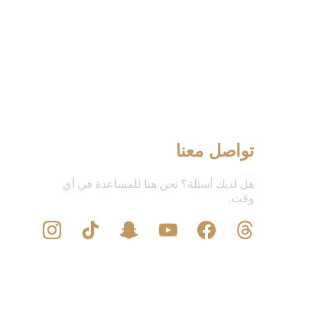
تواصل معنا
هل لديك أسئلة؟ نحن هنا للمساعدة في أي 
وقت.
البريد الاكتروني:  
Info@silvianoacc.com 