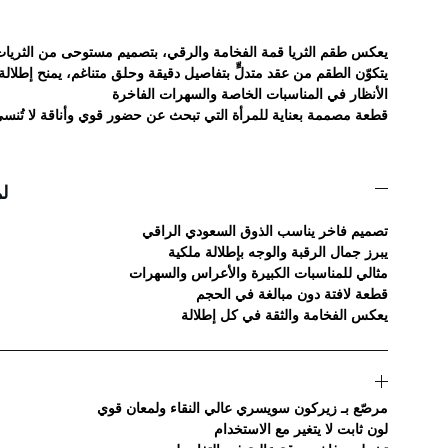
يعكس طقم الثريا قمة الفخامة والرقي، بتصميم مستوحى من الثريات ا
يتكوّن الطقم من عقد متدلٍّ بتفاصيل دقيقة وحلق متناغم، يمنح إطلالة آ
الأنظار في المناسبات الخاصة والسهرات الفاخرة
قطعة مصممة بعناية للمرأة التي تبحث عن حضور قوي وأناقة لا تُنس
لم
تصميم فاخر يناسب الذوق السعودي الراقي
يبرز جمال الرقبة والوجه بإطلالة ملكية
مثالي للمناسبات الكبيرة والأعراس والسهرات
قطعة لافتة دون مبالغة في الحجم
يعكس الفخامة والثقة في كل إطلالة
مرصّع بـ زيركون سويسري عالي النقاء ولمعان قوي
لون ثابت لا يتغير مع الاستخدام