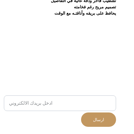
تشطيب فاخر ودقة عالية في التفاصيل
تصميم مريح رغم فخامته
يحافظ على بريقه وأناقتـه مع الوقت
ارسال