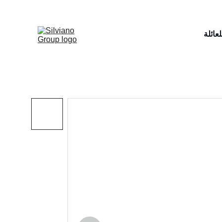
عائلة