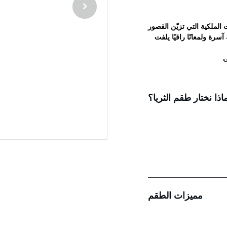
لملكية التي تزيّن القصور
سرة ولمعانًا راقيًا يلفت
ى
اذا نختار طقم الثريا؟
مميزات الطقم