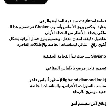
قطعة استثنائية تجسد قمة الفخامة والرقي
تم تصميم هذا الـ Choker بعناية ليعكس بريق الألماس بأسلوب
ملكي يخطف الأنظار من اللحظة الأولى
تفاصيل دقيقة، لمعان مذهل، وتصميم يبرز جمال الرقبة بشكل
أنثوي راقٍ—مثالي للمناسبات الخاصة والإطلالات الفاخرة
حيث تبدأ الفخامة الحقيقية ..... Silviano
تصميم فاخر مرصع بالالماس الصناعي
مظهر ألماس فاخر (High-end diamond look)
مناسب للسهرات، الأعراس، والمناسبات الخاصة
خفيف ومريح للارتداء
إغلاق آمن بتصميم أنيق