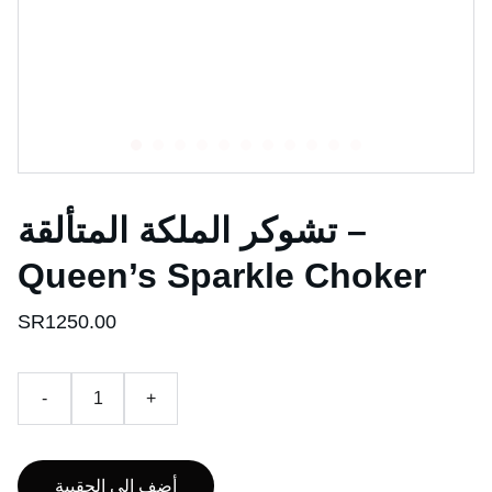
تشوكر الملكة المتألقة –
Queen’s Sparkle Choker
SR1250.00
-
+
أضف الى الحقيبة